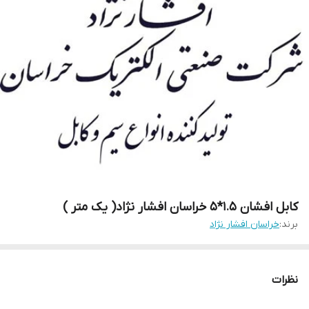
کابل افشان 1.5*5 خراسان افشار نژاد( یک متر )
برند:
خراسان افشار نژاد
نظرات