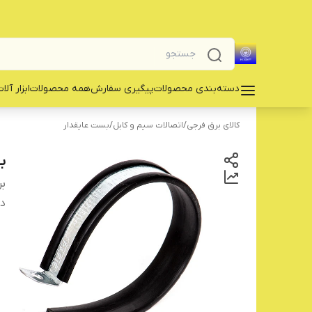
دسته‌بندی محصولات
پیگیری سفارش
همه محصولات
‌ابزار آلا
کالای برق فرجی
/
اتصالات سیم و کابل
/
بست عایقدار
بس
بر
دس