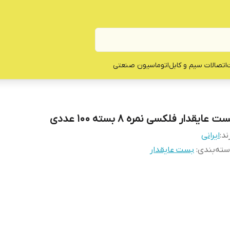
ت
اتصالات سیم و کابل
اتوماسیون صنعتی
ت عایقدار فلکسی نمره 8 بسته 100 عددی
ند:
ایرانی
ته‌بندی
:
بست عایقدار