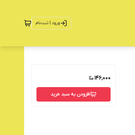
ورود | ثبت‌نام
146,000
افزودن به سبد خرید