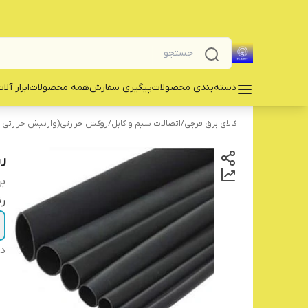
دسته‌بندی محصولات
پیگیری سفارش
همه محصولات
‌ابزار آلا
کالای برق فرجی
/
اتصالات سیم و کابل
/
روکش حرارتی(وارنیش حرارتی )
ر
بر
ر
دس