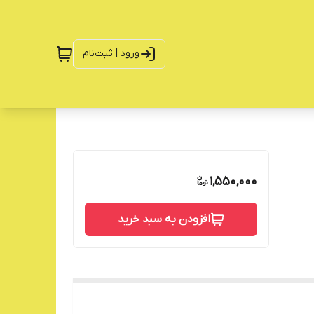
ورود | ثبت‌نام
1,550,000
افزودن به سبد خرید