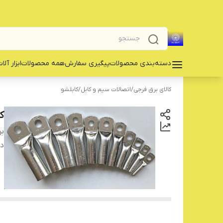
دسته‌بندی محصولات
پیگیری سفارش
همه محصولات
‌ابزار آلا
کالای برق فرجی
/
اتصالات سیم و کابل
/
کابلشو
ک
بر
دس