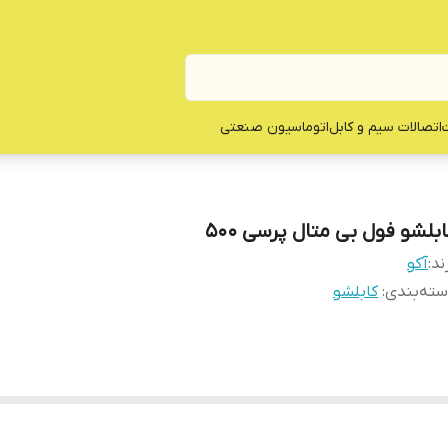
ت
اتصالات سیم و کابل
اتوماسیون صنعتی
ابلشو فول بی متال پرسی 500
ند:
آکو
ته‌بندی
:
کابلشو