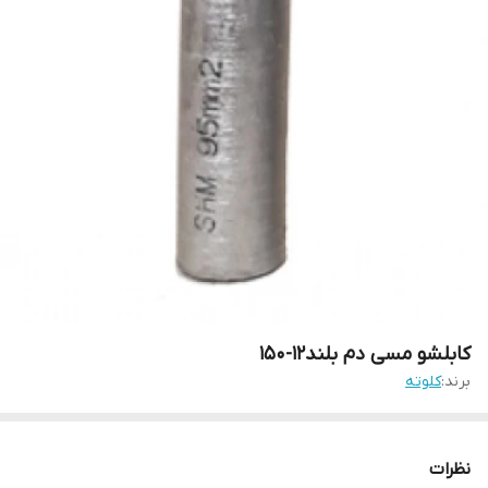
کابلشو مسی دم بلند12-150
برند:
کلوته
نظرات