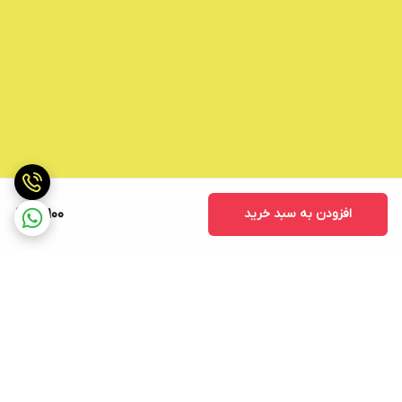
افزودن به سبد خرید
41,100