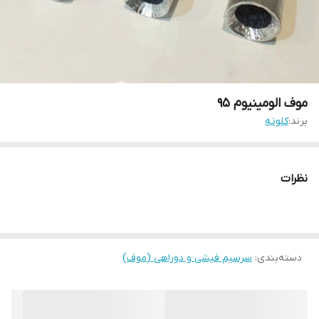
موف الومینیوم 95
برند:
کلوته
نظرات
دسته‌بندی
:
سرسیم فیشی و دوراهی (موف)