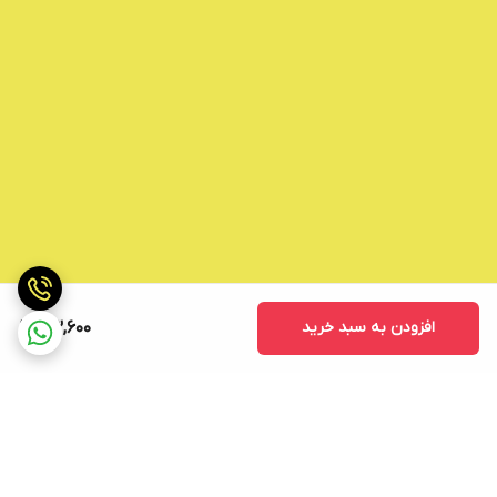
افزودن به سبد خرید
53,600