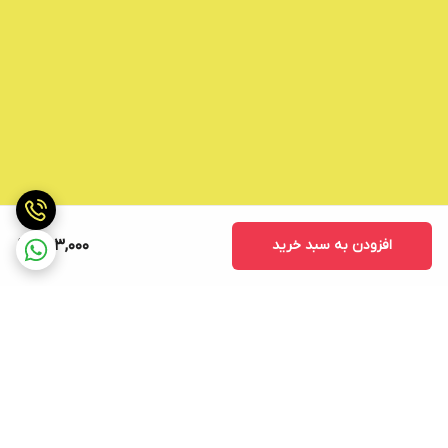
افزودن به سبد خرید
563,000