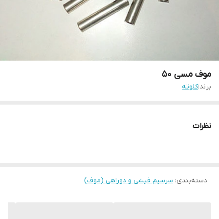
موف مسی 50
برند:
کلوته
نظرات
دسته‌بندی
:
سرسیم فیشی و دوراهی (موف)