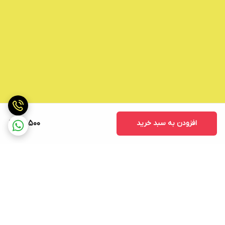
افزودن به سبد خرید
82,500