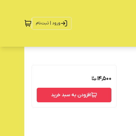
ورود | ثبت‌نام
14,500
افزودن به سبد خرید