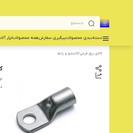
دسته‌بندی محصولات
پیگیری سفارش
همه محصولات
‌ابزار آلا
کالای برق فرجی
/
کابلشو و رابط
ک
بر
دس