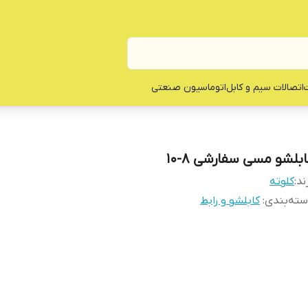
ت
اتصالات سیم و کابل
اتوماسیون صنعتی
ابلشو مسی سفارشی 8-10
ند:
کلوته
ته‌بندی
:
کابلشو و رابط