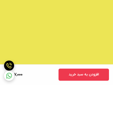
افزودن به سبد خرید
387,000