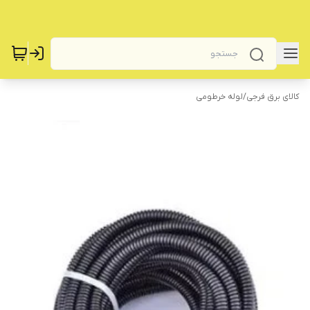
کالای برق فرجی
/
لوله خرطومی