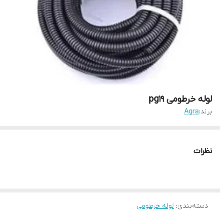
لوله خرطومی pg19
برند:
Agra
نظرات
دسته‌بندی
:
لوله خرطومی