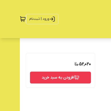
ورود | ثبت‌نام
52,020
افزودن به سبد خرید