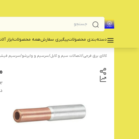
دسته‌بندی محصولات
پیگیری سفارش
همه محصولات
‌ابزار آلا
کالای برق فرجی
/
اتصالات سیم و کابل
/
سرسیم و وایرشو
/
سرسیم فیشی 
مو
بر
دس