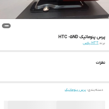
پرس پنوماتیک HTC -5ND
برند:
HTT پلاس
نظرات
دسته‌بندی
:
پرس پنوماتیک