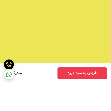
افزودن به سبد خرید
306,800