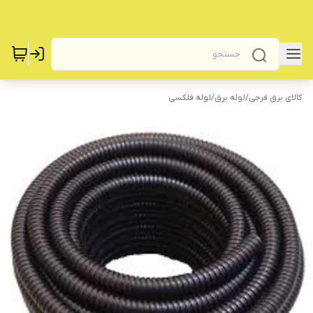
کالای برق فرجی
/
لوله برق
/
لوله فلکسی