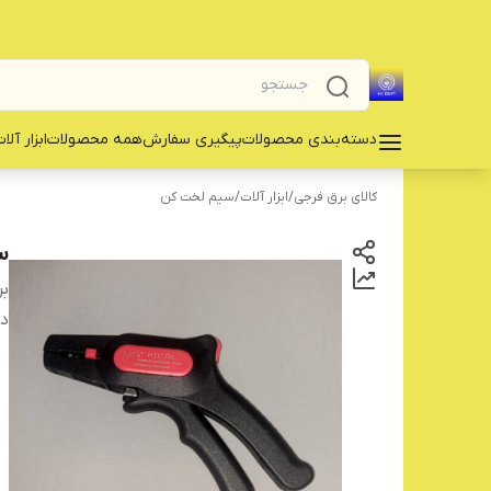
دسته‌بندی محصولات
پیگیری سفارش
همه محصولات
‌ابزار آلا
کالای برق فرجی
/
‌ابزار آلات
/
سیم لخت کن
سی
بر
دس