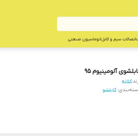
ت
اتصالات سیم و کابل
اتوماسیون صنعتی
ابلشوی آلومینیوم 95
ند:
کلاته
ته‌بندی
:
کابلشو