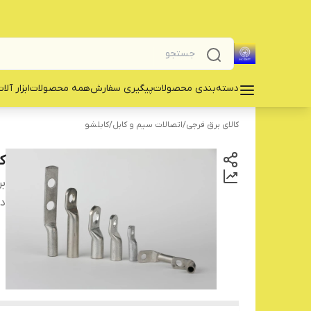
دسته‌بندی محصولات
پیگیری سفارش
همه محصولات
‌ابزار آلا
کالای برق فرجی
/
اتصالات سیم و کابل
/
کابلشو
ک
بر
دس