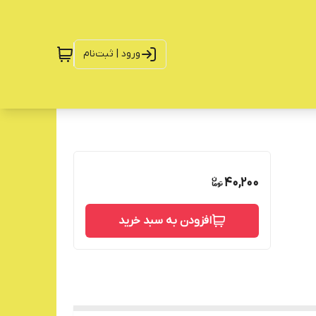
ورود | ثبت‌نام
40,200
افزودن به سبد خرید