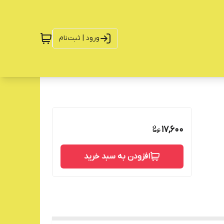
ورود | ثبت‌نام
17,600
افزودن به سبد خرید