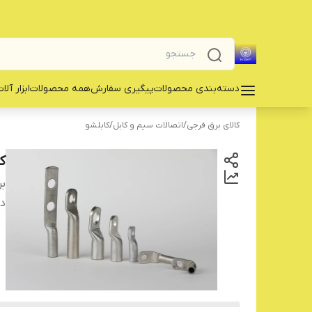
دسته‌بندی محصولات
پیگیری سفارش
همه محصولات
‌ابزار آلا
کالای برق فرجی
/
اتصالات سیم و کابل
/
کابلشو
ک
بر
دس