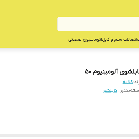
ت
اتصالات سیم و کابل
اتوماسیون صنعتی
ابلشوی آلومینیوم 50
ند:
کلاته
ته‌بندی
:
کابلشو