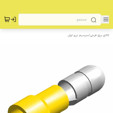
کالای برق فرجی
/
سرسیم نری لول