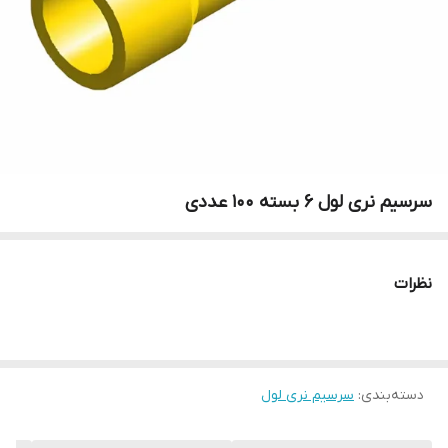
سرسیم نری لول 6 بسته 100 عددی
نظرات
دسته‌بندی
:
سرسیم نری لول