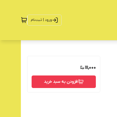
ورود | ثبت‌نام
111,000
افزودن به سبد خرید