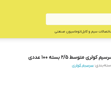
ت
اتصالات سیم و کابل
اتوماسیون صنعتی
سیم کولری متوسط 2/5 بسته 100 عددی
ته‌بندی
:
سرسیم کولری