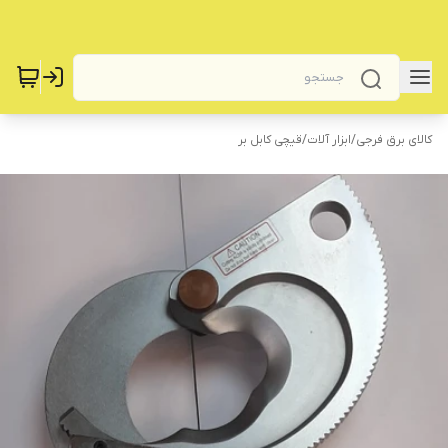
کالای برق فرجی
/
‌ابزار آلات
/
‌قیچی کابل بر