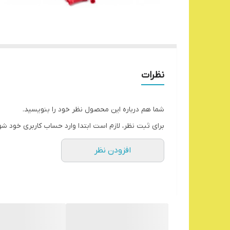
نظرات
شما هم درباره این محصول نظر خود را بنویسید.
برای ثبت نظر، لازم است ابتدا وارد حساب کاربری خود شو
افزودن نظر