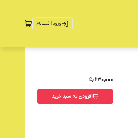
ورود | ثبت‌نام
230,000
افزودن به سبد خرید