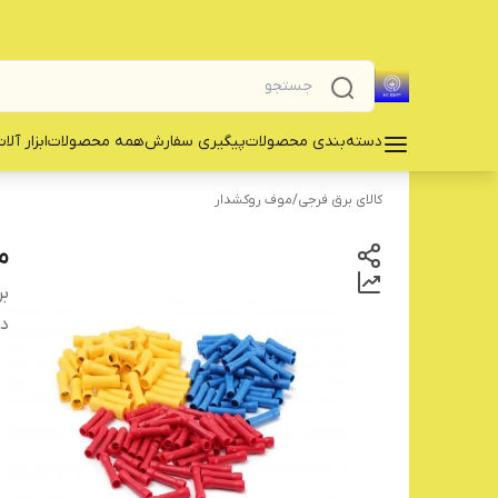
دسته‌بندی محصولات
پیگیری سفارش
همه محصولات
‌ابزار آلا
کالای برق فرجی
/
موف روکشدار
مو
بر
دس