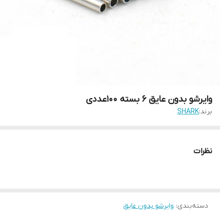
وایرشو بدون عایق 6 بسته 100عددی
برند:
SHARK
نظرات
دسته‌بندی
:
وایرشو بدون عایق