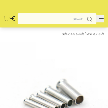
کالای برق فرجی
/
وایرشو بدون عایق