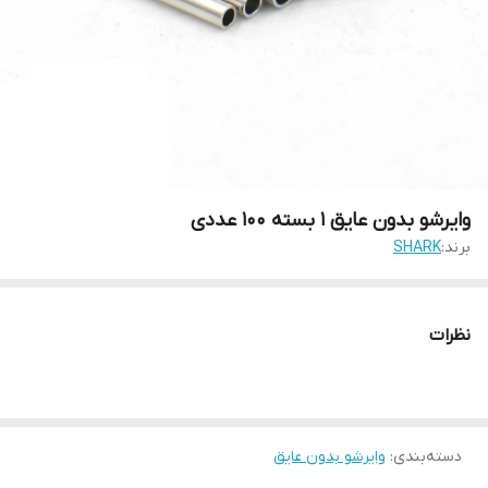
وایرشو بدون عایق 1 بسته 100 عددی
برند:
SHARK
نظرات
دسته‌بندی
:
وایرشو بدون عایق