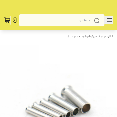
کالای برق فرجی
/
وایرشو بدون عایق