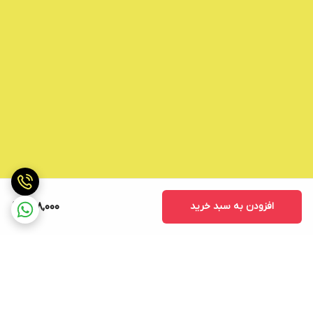
افزودن به سبد خرید
228,000