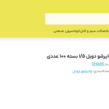
ت
اتصالات سیم و کابل
اتوماسیون صنعتی
رشو دوبل 1/5 بسته 100 عددی
ند:
SHARK
ته‌بندی
:
وایرشو دوبل