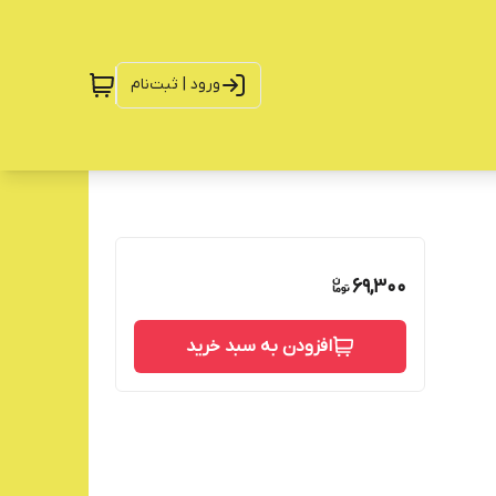
ورود | ثبت‌نام
69,300
افزودن به سبد خرید