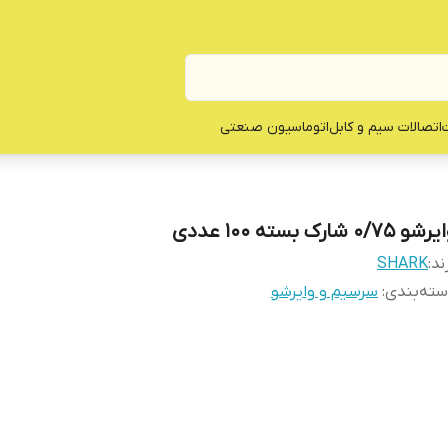
ت
اتصالات سیم و کابل
اتوماسیون صنعتی
شو 0/75 شارک بسته 100 عددی
ند:
SHARK
ته‌بندی
:
سرسیم و وایرشو