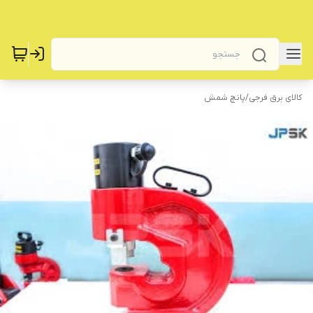
کالای برق فرجی
/
پانچ شمش