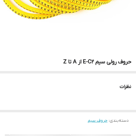
حروف رولی سیم E-C2 از A تا Z
نظرات
دسته‌بندی
:
حروف سیم