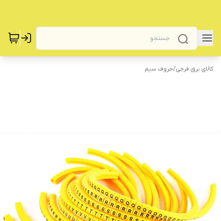
کالای برق فرجی
/
حروف سیم