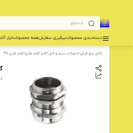
دسته‌بندی محصولات
پیگیری سفارش
همه محصولات
‌ابزار آلا
کالای برق فرجی
/
اتصالات سیم و کابل
/
گلند
/
گلند فلزی
/
گلند فلزی PG
گل
دس