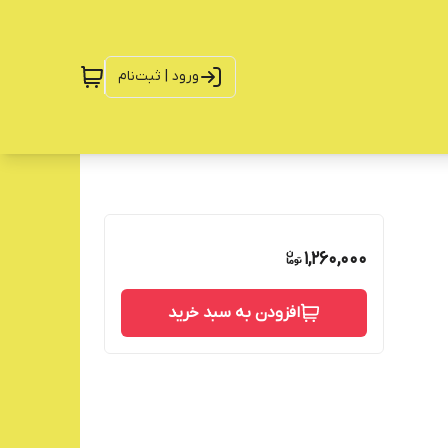
ورود | ثبت‌نام
1,260,000
افزودن به سبد خرید