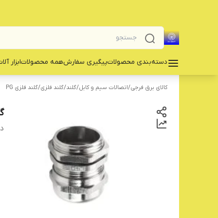
دسته‌بندی محصولات
پیگیری سفارش
همه محصولات
‌ابزار آلا
کالای برق فرجی
/
اتصالات سیم و کابل
/
گلند
/
گلند فلزی
/
گلند فلزی PG
گل
دس