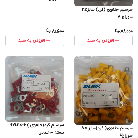
سرسیم حلقوی (گرد) سایز2.5
سوراخ 3
81,500
89,000
افزودن به سبد
افزودن به سبد
سرسیم گرد(حلقوی ) RV1.2.5-6
سرسیم حلقوی( گرد)سایز 5.5
بسته 100عددی
سوراخ4