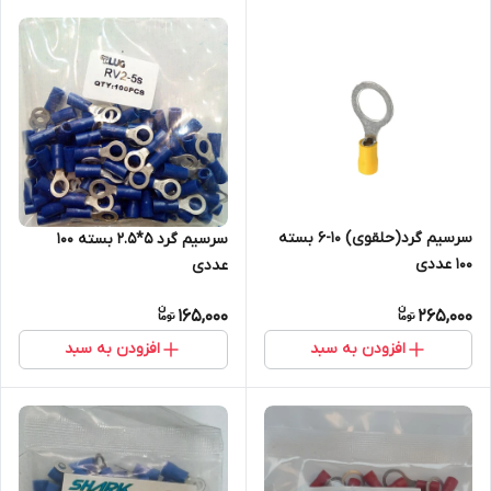
سرسیم گرد(حلقوی) 10-6 بسته
سرسیم گرد 5*2.5 بسته 100
100 عددی
عددی
165,000
265,000
افزودن به سبد
افزودن به سبد