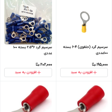
سرسیم گرد (حلقوی) 4-6 بسته
سرسیم گرد 6*2.5 بسته 100
100عددی
عددی
202,000
195,000
افزودن به سبد
افزودن به سبد