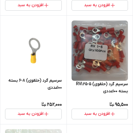
افزودن به سبد
افزودن به سبد
سرسیم گرد (حلقوی) 8-6 بسته
سرسیم گرد (حلقوی) RV1.25-5
100عددی
بسته 100عددی
252,000
95,500
افزودن به سبد
افزودن به سبد