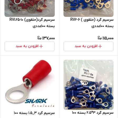
سرسیم گرد (حلقوی ) RV2-6
سرسیم گرد(حلقوی) RV1.25-10
بسته 100عددی
بسته 100عددی
137,000
115,000
افزودن به سبد
افزودن به سبد
سرسیم گرد 3*2.5 بسته 100
سرسیم گرد 3_1.5 بسته 100