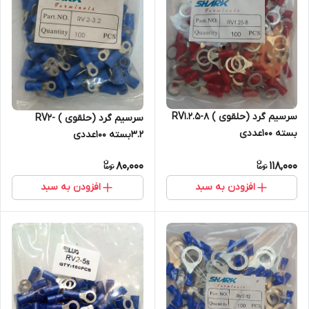
سرسیم گرد (حلقوی ) RV1.2.5-8
سرسیم گرد (حلقوی ) RV2-
بسته 100عددی
3.2بسته 100عددی
80,000
118,000
افزودن به سبد
افزودن به سبد