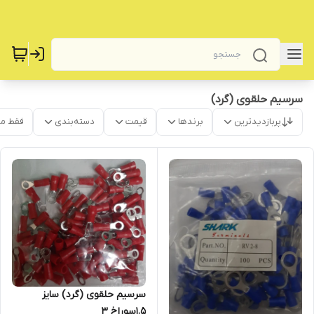
سرسیم حلقوی (گرد)
پربازدیدترین
برندها
قیمت
دسته‌بندی
فقط م
سرسیم حلقوی (گرد) سایز
1.5سوراخ 3