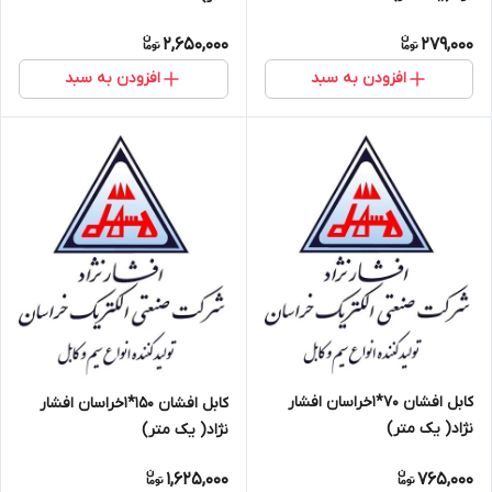
2,650,000
279,000
افزودن به سبد
افزودن به سبد
کابل افشان 70*1خراسان افشار
کابل افشان 150*1خراسان افشار
نژاد( یک متر)
نژاد( یک متر)
1,625,000
765,000