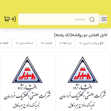
کابل افشان دو روکشه(تک رشته)
پربازدیدترین
برندها
قیمت
دسته‌بندی
فقط م