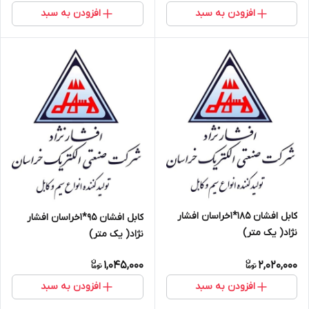
افزودن به سبد
افزودن به سبد
کابل افشان 185*1خراسان افشار
کابل افشان 95*1خراسان افشار
نژاد( یک متر)
نژاد( یک متر)
1,045,000
2,020,000
افزودن به سبد
افزودن به سبد