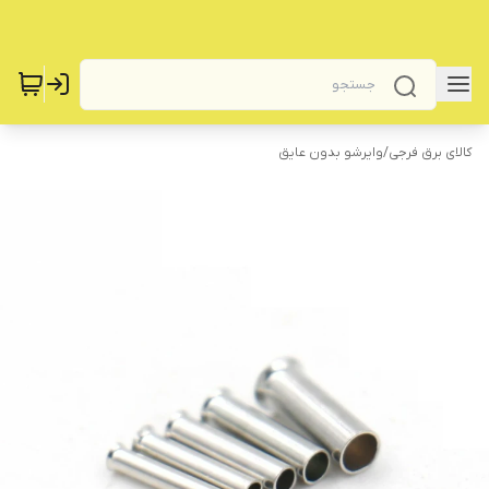
کالای برق فرجی
/
وایرشو بدون عایق