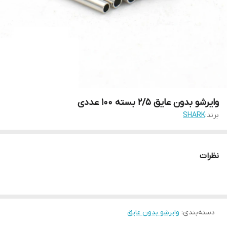
وایرشو بدون عایق 2/5 بسته 100 عددی
برند:
SHARK
نظرات
دسته‌بندی
:
وایرشو بدون عایق